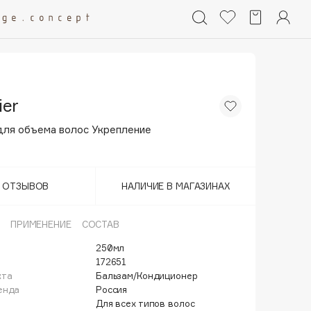
ier
для объема волос Укрепление
Т ОТЗЫВОВ
НАЛИЧИЕ В МАГАЗИНАХ
ПРИМЕНЕНИЕ
СОСТАВ
250мл
172651
кта
Бальзам/Кондиционер
енда
Россия
Для всех типов волос