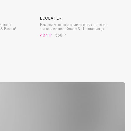
ECOLATIER
волос
Бальзам-ополаскиватель для всех
 & Белый
типов волос Кокос & Шелковица
404 ₽
538 ₽