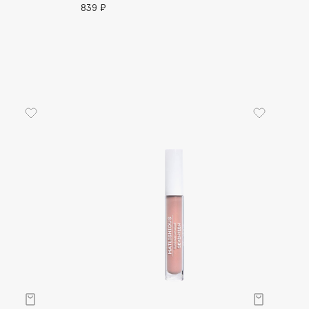
839 ₽