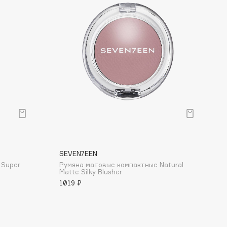
SEVEN7EEN
 Super
Румяна матовые компактные Natural
Matte Silky Blusher
1019 ₽