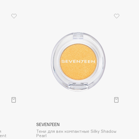
SEVEN7EEN
м
Тени для век компактные Silky Shadow
ent
Pearl