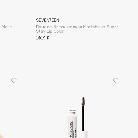
SEVEN7EEN
d Make
Помада-блеск жидкая Matlishious Super
Stay Lip Color
1019 ₽