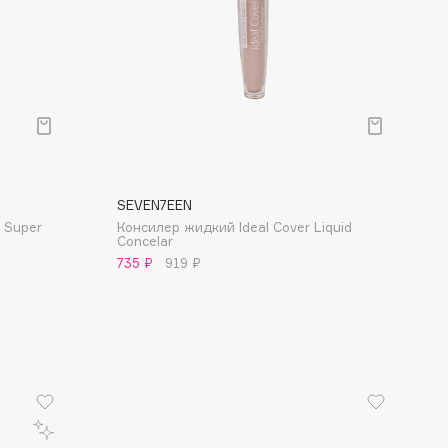
SEVEN7EEN
 Super
Консилер жидкий Ideal Cover Liquid
Concelar
735 ₽
919 ₽