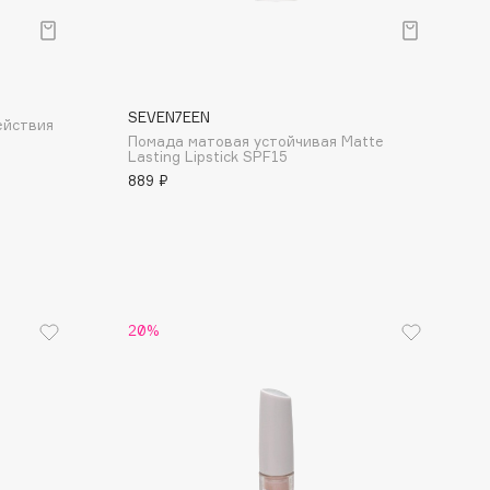
SEVEN7EEN
ействия
Помада матовая устойчивая Matte
Lasting Lipstick SPF15
889 ₽
20%