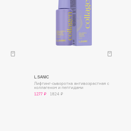
L.SANIC
Лифтинг-сыворотка антивозрастная с
коллагеном и пептидами
1277 ₽
1824 ₽