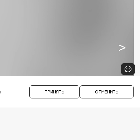
й
ПРИНЯТЬ
ОТМЕНИТЬ
E PRO
IOS & Android >
СЫ
RAM
APP