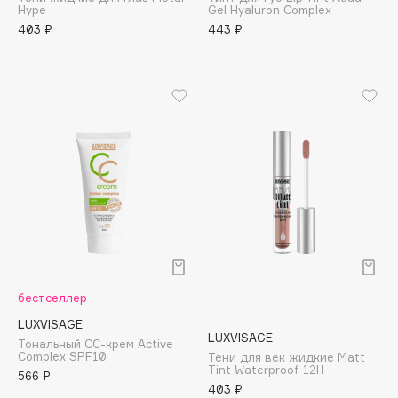
Hype
Gel Hyaluron Complex
Adele for you
Финал лета
403 ₽
443 ₽
Advante
ЭКСКЛЮЗИВ
1 АВГ - 31 АВГ
Aesop
Age Stop
ЭКСКЛЮЗИВ
AHFA Cosmetics
Ajmal
Alix Avien
Allies of Skin
AMAN
Amina Daudova Brushes
Amouage
Amuleto Di Casa
бестселлер
Angiopharm
ЭКСКЛЮЗИВ
LUXVISAGE
LUXVISAGE
Annbeauty
Тональный СС-крем Active
Complex SPF10
Тени для век жидкие Matt
Anua
Tint Waterproof 12H
566 ₽
403 ₽
Apadent