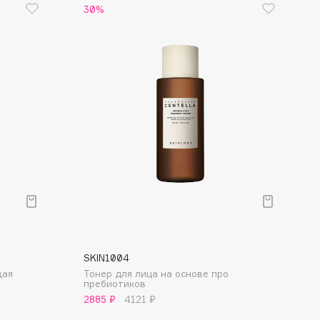
30%
SKIN1004
щая
Тонер для лица на основе про
пребиотиков
2885 ₽
4121 ₽