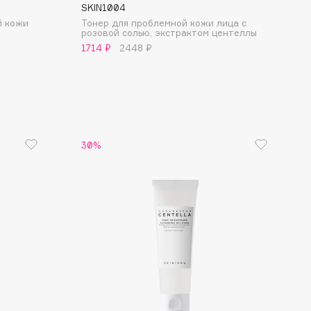
SKIN1004
й кожи
Тонер для проблемной кожи лица с
розовой солью, экстрактом центеллы
1714 ₽
2448 ₽
30%