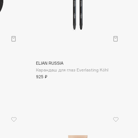
ELIAN RUSSIA
Карандаш для глаз Everlasting Köhl
925 ₽