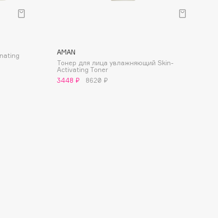
AMAN
nating
Тонер для лица увлажняющий Skin-
Activating Toner
3448 ₽
8620 ₽