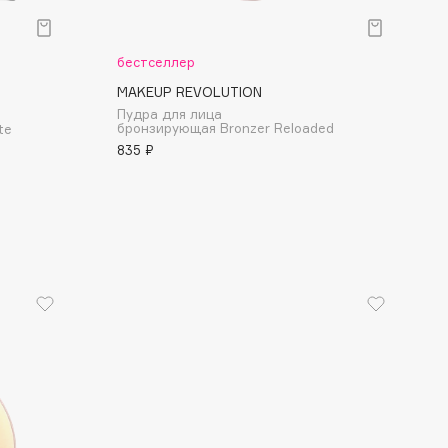
бестселлер
MAKEUP REVOLUTION
Пудра для лица
бронзирующая Bronzer Reloaded
te
835 ₽