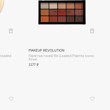
MAKEUP REVOLUTION
eloaded
Палетка теней Re-Loaded Palette Iconic
Fever
1177 ₽