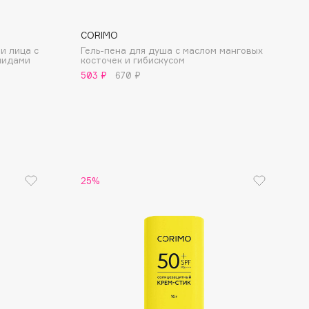
CORIMO
и лица с
Гель-пена для душа с маслом манговых
мидами
косточек и гибискусом
503 ₽
670 ₽
25%