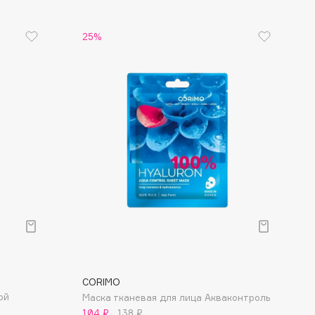
25%
CORIMO
ой
Маска тканевая для лица Акваконтроль
104 ₽
138 ₽