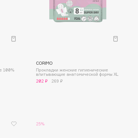
CORIMO
ие 100%
Прокладки женские гигиенические
впитывающие анатомической формы XL
202 ₽
269 ₽
25%