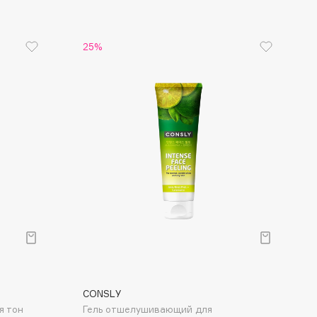
25%
CONSLY
я тон
Гель отшелушивающий для