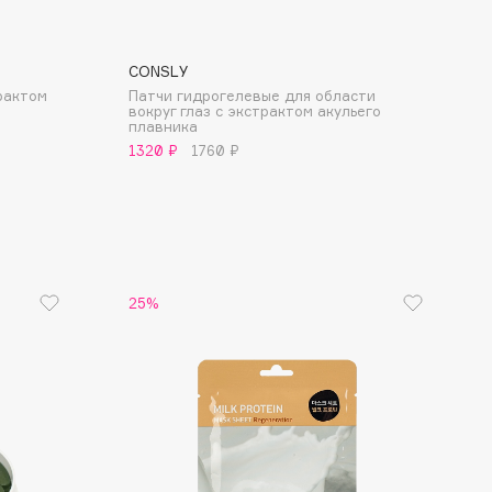
CONSLY
рактом
Патчи гидрогелевые для области
вокруг глаз с экстрактом акульего
плавника
1320 ₽
1760 ₽
25%