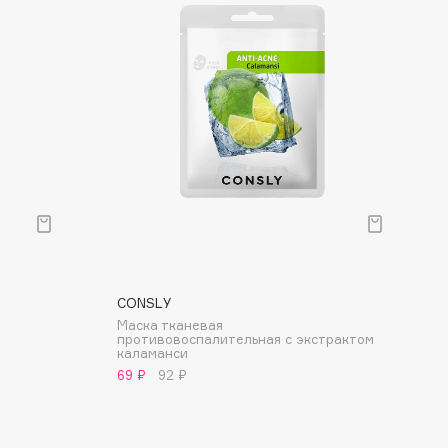
CONSLY
Маска тканевая
противовоспалительная с экстрактом
каламанси
69 ₽
92 ₽