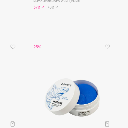
интенсивного очищения
570 ₽
760 ₽
25%