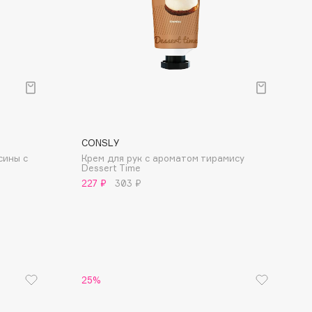
CONSLY
сины с
Крем для рук с ароматом тирамису
Dessert Time
227 ₽
303 ₽
25%