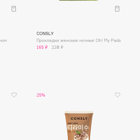
CONSLY
ном
Прокладки женские ночные Oh! My Pads
165 ₽
220 ₽
25%