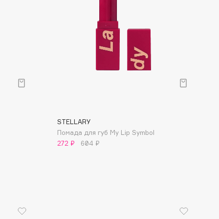
STELLARY
Помада для губ My Lip Symbol
272 ₽
604 ₽