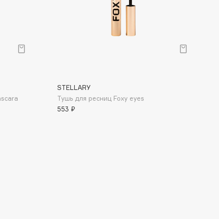
STELLARY
ascara
Тушь для ресниц Foxy eyes
553 ₽