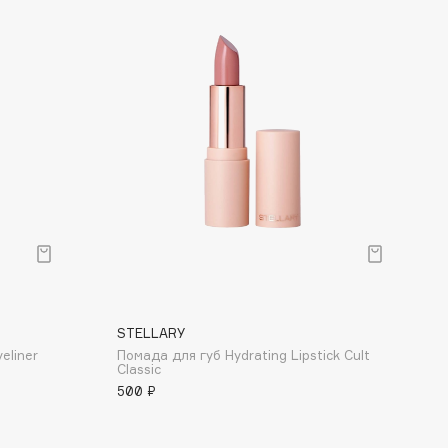
STELLARY
eliner
Помада для губ Hydrating Lipstick Cult
Classic
500 ₽