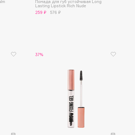
alm
Помада для губ устойчивая Long
Lasting Lipstick Rich Nude
259 ₽
576 ₽
37%