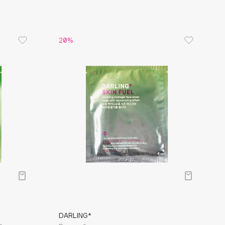
20%
DARLING*