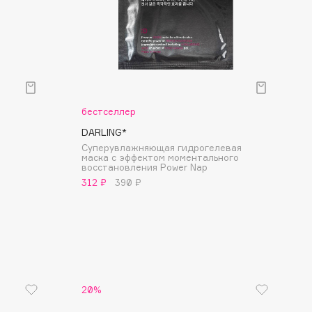
бестселлер
DARLING*
Суперувлажняющая гидрогелевая
маска с эффектом моментального
восстановления Power Nap
312 ₽
390 ₽
20%