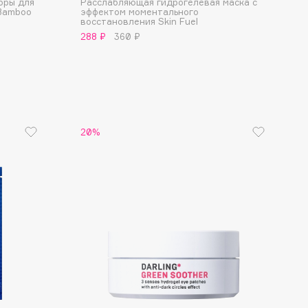
бры для
Расслабляющая гидрогелевая маска с
Bamboo
эффектом моментального
восстановления Skin Fuel
288 ₽
360 ₽
20%