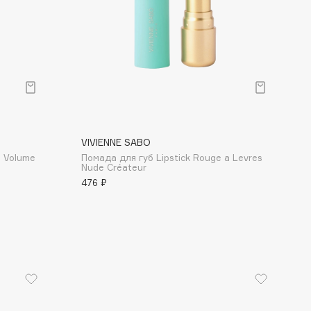
VIVIENNE SABO
d Volume
Помада для губ Lipstick Rouge a Levres
Nude Créateur
476 ₽