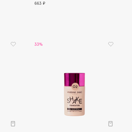
663 ₽
33%