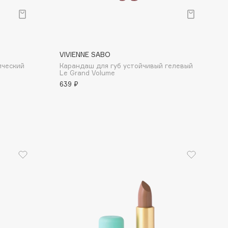
VIVIENNE SABO
ический
Карандаш для губ устойчивый гелевый
Le Grand Volume
639 ₽