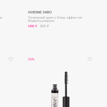
VIVIENNE SABO
ми
Тональный крем с блюр эффектом
Shakefoundation
600 ₽
895 ₽
35%