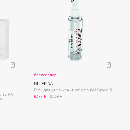
бестселлер
FILLERINA
Гель для увеличения объема губ Grade 5
 12 HA
6377 ₽
9110 ₽
 5