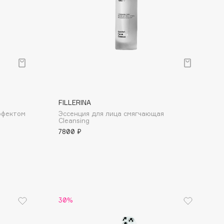
FILLERINA
ффектом
Эссенция для лица смягчающая
Cleansing
7800 ₽
30%