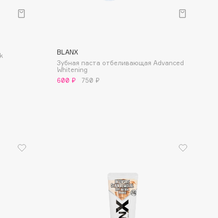
BLANX
k
Зубная паста отбеливающая Advanced
Whitening
600 ₽
750 ₽