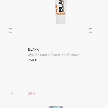
BLANX
Зубная паста Med Stain Removal
750 ₽
20%