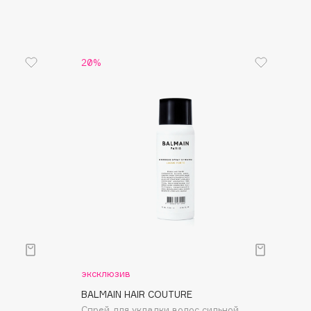
20%
эксклюзив
BALMAIN HAIR COUTURE
Спрей для укладки волос сильной