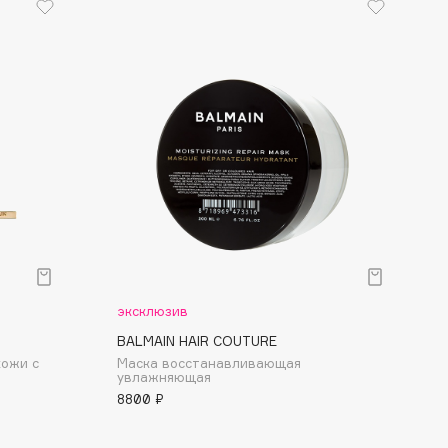
эксклюзив
BALMAIN HAIR COUTURE
кожи с
Маска восcтанавливающая
увлажняющая
8800 ₽