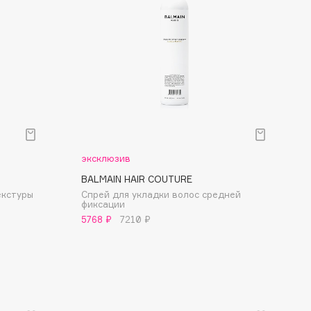
эксклюзив
BALMAIN HAIR COUTURE
екстуры
Спрей для укладки волос средней
фиксации
5768 ₽
7210 ₽