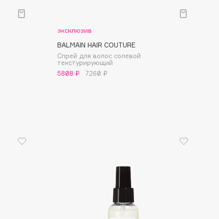
эксклюзив
BALMAIN HAIR COUTURE
Спрей для волос солевой
текстурирующий
5808 ₽
7260 ₽