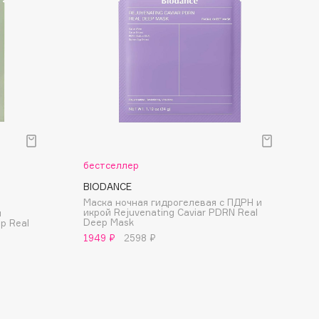
бестселлер
BIODANCE
Маска ночная гидрогелевая с ПДРН и
икрой Rejuvenating Caviar PDRN Real
и
Deep Mask
p Real
1949 ₽
2598 ₽