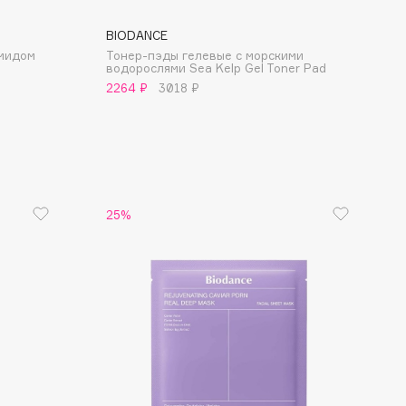
BIODANCE
амидом
Тонер-пэды гелевые с морскими
водорослями Sea Kelp Gel Toner Pad
2264 ₽
3018 ₽
25%