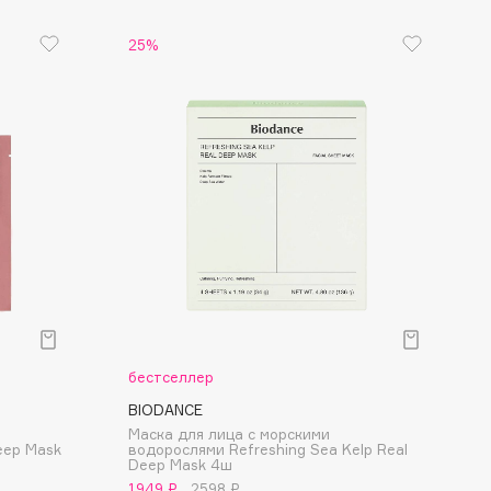
25%
бестселлер
BIODANCE
Маска для лица с морскими
eep Mask
водорослями Refreshing Sea Kelp Real
Deep Mask 4ш
1949 ₽
2598 ₽