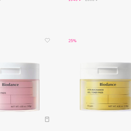
Dr.Althea
Dr.Ceuracle
Dr.Jart+
DSD de Luxe
25%
Dyson
Estrâde
Estée Lauder
Etat Pur
Etude House