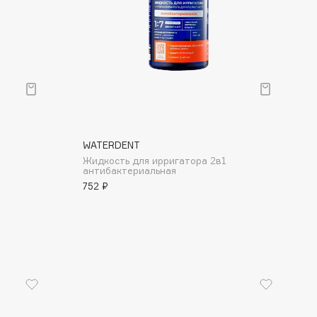
WATERDENT
Жидкость для ирригатора 2в1
антибактериальная
752 ₽