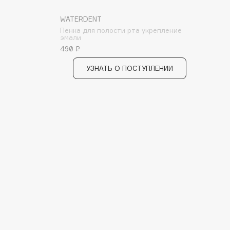
WATERDENT
Пенка для полости рта укрепление
эмали
490 ₽
УЗНАТЬ О ПОСТУПЛЕНИИ