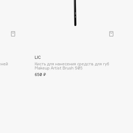
LIC
еней
Кисть для нанесения средств для губ
Makeup Artist Brush S05
650 ₽