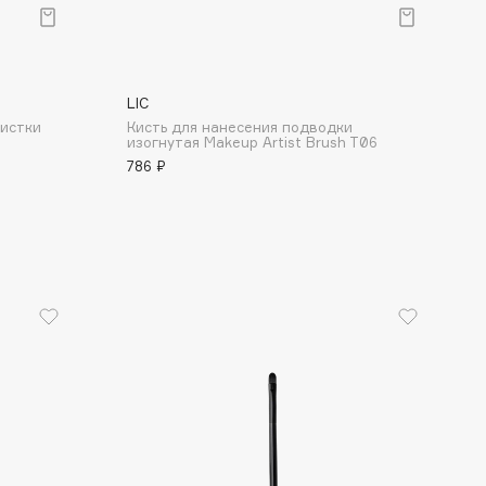
LIC
чистки
Кисть для нанесения подводки
изогнутая Makeup Artist Brush T06
786 ₽