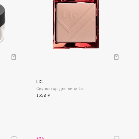
LIC
Скульптор для лица Lic
1550 ₽
30%