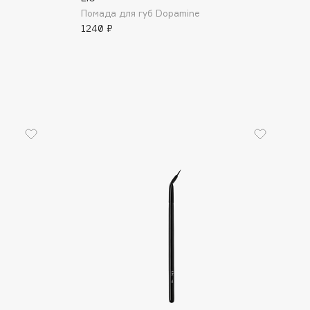
Помада для губ Dopamine
1240 ₽