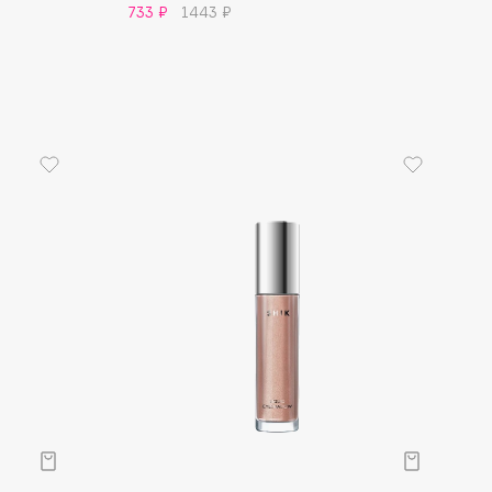
733 ₽
1443 ₽