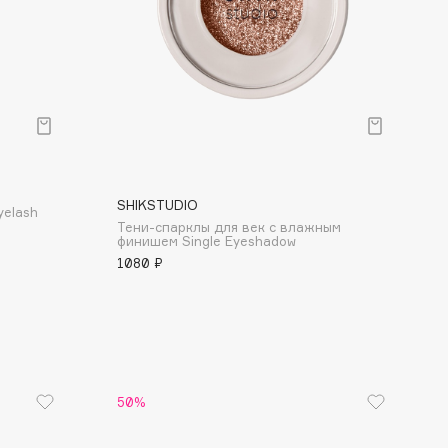
SHIKSTUDIO
yelash
Тени-спарклы для век с влажным
финишем Single Eyeshadow
1080 ₽
50%