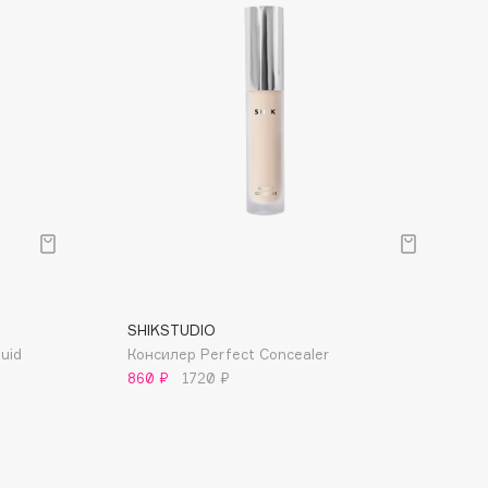
SHIKSTUDIO
uid
Консилер Perfect Concealer
860 ₽
1720 ₽