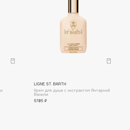
LIGNE ST. BARTH
ни
Крем для душа с экстрактом Янтарной
Ванили
5705 ₽