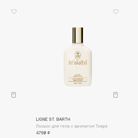
LIGNE ST. BARTH
Лосьон для тела с ароматом Тиаре
4790 ₽