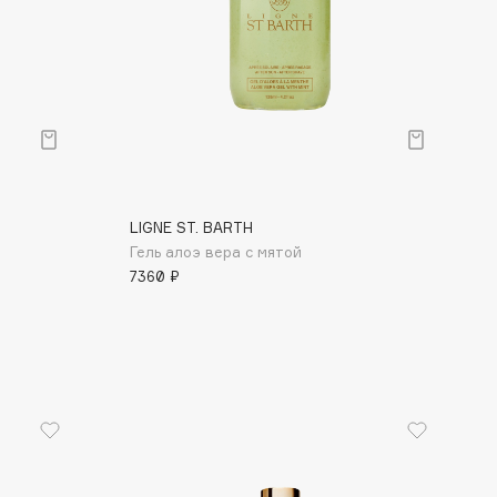
LIGNE ST. BARTH
Гель алоэ вера с мятой
7360 ₽