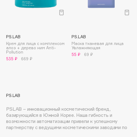
E
Eat My
Ecolatier
Ecotools
PS.LAB
PS.LAB
EGIA
Крем для лица с комплексом
Маска тканевая для лица
алоэ + дерево ним Anti-
Увлажняющая
Eigshow
Pollution
55 ₽
69 ₽
Elemis
535 ₽
669 ₽
Elian Russia
Elie Saab
Ella Bartsueva Brushes
EMBRACE Haircare
PS.LAB
Emmanuelle Jane
PSLAB – инновационный косметический бренд,
Enough
базирующийся в Южной Корее. Наша гибкость и
EpilProfi
возможности автоматизации привели к успешному
Erborian
партнерству с ведущими косметическими заводами по
всему миру. Мы всегда стремимся к
Essence