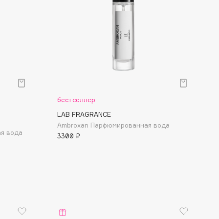
бестселлер
LAB FRAGRANCE
Ambroxan Парфюмированная вода
ая вода
3300 ₽