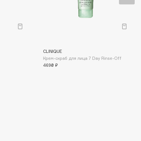
CLINIQUE
Крем-скраб для лица 7 Day Rinse-Off
4690 ₽