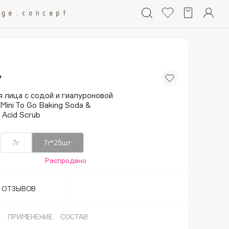
y
 лица с содой и гиалуроновой
Mini To Go Baking Soda &
 Acid Scrub
7г
7г*25шт
Распродано
Т ОТЗЫВОВ
ПРИМЕНЕНИЕ
СОСТАВ