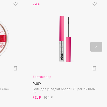
20%
бестселлер
PUSY
y Glow
Гель для укладки бровей Super fix brow
gel
731 ₽
914 ₽