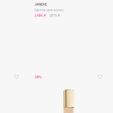
JANEKE
Щетка для волос
1406 ₽
1875 ₽
30%