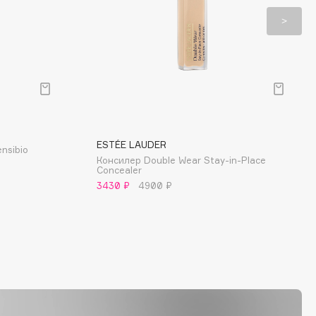
ESTÉE LAUDER
nsibio
Консилер Double Wear Stay-in-Place
Concealer
3430 ₽
4900 ₽