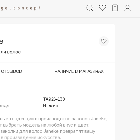
e
для волос
Т ОТЗЫВОВ
НАЛИЧИЕ В МАГАЗИНАХ
TA026-138
енда
Италия
ые тенденции в производстве заколок Janeke,
 выбрать модель на любой вкус и цвет.
заколки для волос Janeke превратят вашу
в произведение искусства.