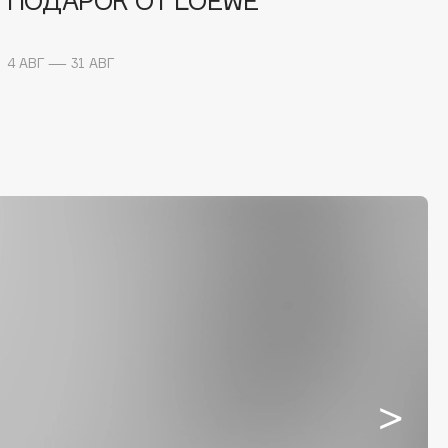
ПОДАРОК ОТ LOEWE
4 АВГ — 31 АВГ