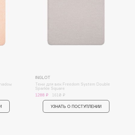
INGLOT
Shadow
Тени для век Freedom System Double
Sparkle Square
1288 ₽
1610 ₽
И
УЗНАТЬ О ПОСТУПЛЕНИИ