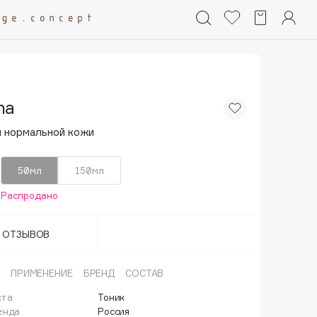
na
я нормальной кожи
50мл
150мл
Распродано
Т ОТЗЫВОВ
ПРИМЕНЕНИЕ
БРЕНД
СОСТАВ
кта
Тоник
енда
Россия