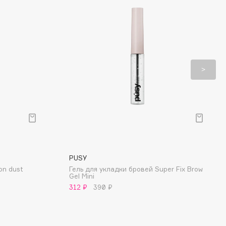
PUSY
on dust
Гель для укладки бровей Super Fix Brow
Gel Mini
312 ₽
390 ₽