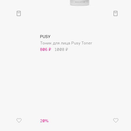
PUSY
Тоник для лица Pusy Toner
806 ₽
1008 ₽
20%