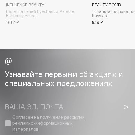
Collagenina
INFLUENCE BEAUTY
BEAUTY BOMB
Consly
Палетка теней Eyeshadow Palette
Тональная основа дл
Butterfly Effect
Russian
Corimo
1612 ₽
839 ₽
CosRX
Cottolina
Crescina
Cunzite
Curaprox
Узнавайте первыми об акциях и
специальных предложениях
D
d'Alba
ВАША ЭЛ. ПОЧТА
DABO
DARLING*
Согласен на получение
рассылки
Darphin
рекламно-информационных
материалов
Davines