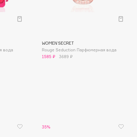
WOMЕN’SECRET
я вода
Rouge Seduction Парфюмерная вода
1585 ₽
3689 ₽
35%