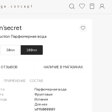
’secret
uction Парфюмерная вода
30мл
100мл
Т ОТЗЫВОВ
НАЛИЧИЕ В МАГАЗИНАХ
ПРИМЕНЕНИЕ
СОСТАВ
кта
Парфюмерная вода
та
Фруктовые
енда
Испания
Для нее
WMN000009