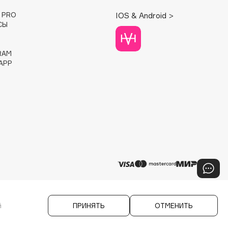
E PRO
IOS & Android >
СЫ
RAM
APP
й
ПРИНЯТЬ
ОТМЕНИТЬ