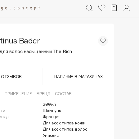
tinus Bader
для волос насыщенный The Rich
Т ОТЗЫВОВ
НАЛИЧИЕ В МАГАЗИНАХ
ПРИМЕНЕНИЕ
БРЕНД
СОСТАВ
200мл
кта
Шампунь
енда
Франция
Для всех типов кожи
Для всех типов волос
Унисекс