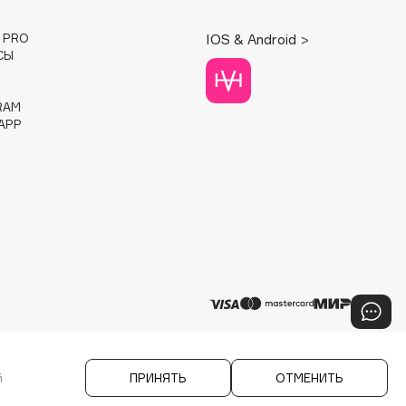
E PRO
IOS & Android >
СЫ
RAM
APP
й
ПРИНЯТЬ
ОТМЕНИТЬ