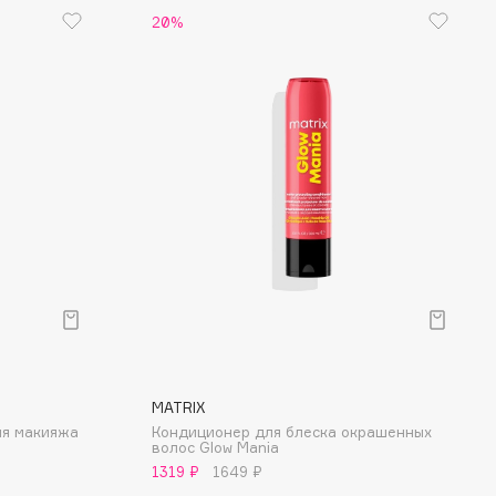
20%
MATRIX
ия макияжа
Кондиционер для блеска окрашенных
волос Glow Mania
1319 ₽
1649 ₽