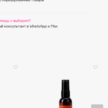
мощь с выбором?
й консультант в WhatsApp и Max