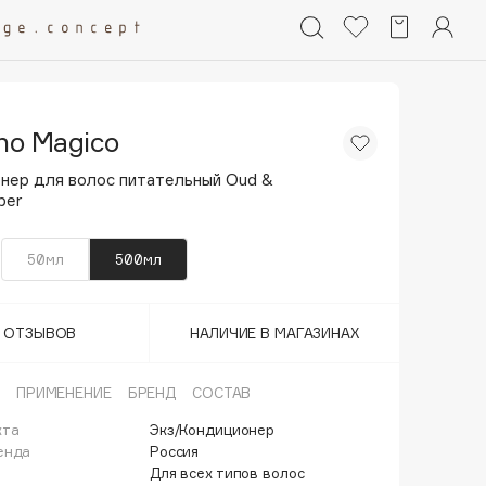
ino Magico
нер для волос питательный Oud &
per
50мл
500мл
Т ОТЗЫВОВ
НАЛИЧИЕ В МАГАЗИНАХ
ПРИМЕНЕНИЕ
БРЕНД
СОСТАВ
кта
Экз/Кондиционер
енда
Россия
Для всех типов волос