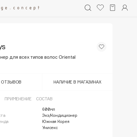
ys
ер для всех типов волос Oriental
Т ОТЗЫВОВ
НАЛИЧИЕ В МАГАЗИНАХ
ПРИМЕНЕНИЕ
СОСТАВ
600мл
кта
Экз/Кондиционер
енда
Южная Корея
Унисекс