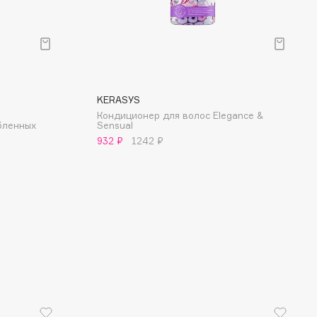
KERASYS
Кондиционер для волос Elegance &
бленных
Sensual
932 ₽
1242 ₽