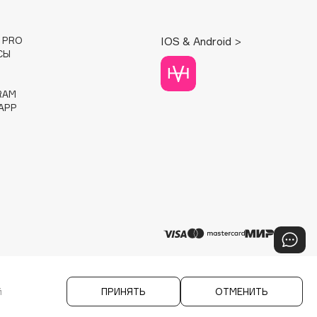
E PRO
IOS & Android >
СЫ
RAM
APP
й
ПРИНЯТЬ
ОТМЕНИТЬ