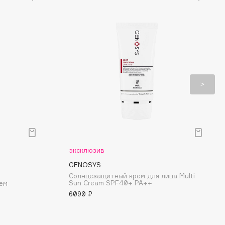
эксклюзив
GENOSYS
Солнцезащитный крем для лица Multi
Sun Cream SPF40+ PA++
ием
6090 ₽