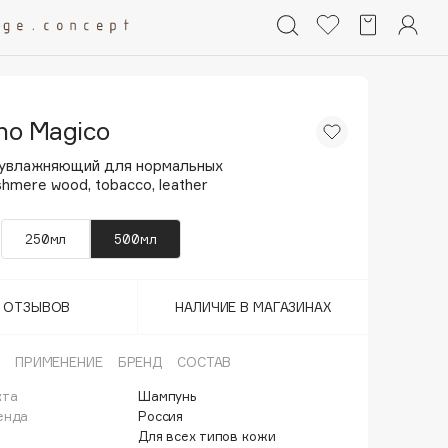
ino Magico
увлажняющий для нормальных
hmere wood, tobacco, leather
250мл
500мл
Т ОТЗЫВОВ
НАЛИЧИЕ В МАГАЗИНАХ
ПРИМЕНЕНИЕ
БРЕНД
СОСТАВ
кта
Шампунь
енда
Россия
Для всех типов кожи