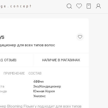
ys
диционер для всех типов волос
(1 ОТЗЫВ)
НАЛИЧИЕ В МАГАЗИНАХ
ПРИМЕНЕНИЕ
СОСТАВ
400мл
кта
Экз/Кондиционер
енда
Южная Корея
Унисекс
ер Blooming Flowery подходит для всех типов