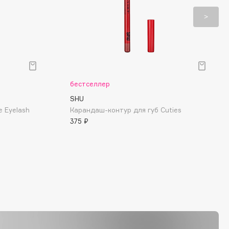
бестселлер
SHU
e Eyelash
Карандаш-контур для губ Cuties
375 ₽