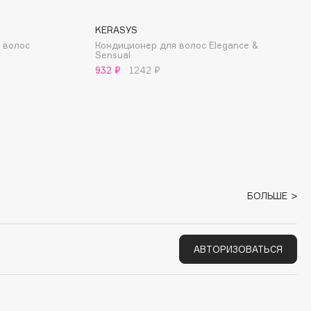
KERASYS
 волос
Кондиционер для волос Elegance &
Sensual
932 ₽
1242 ₽
БОЛЬШЕ
АВТОРИЗОВАТЬСЯ