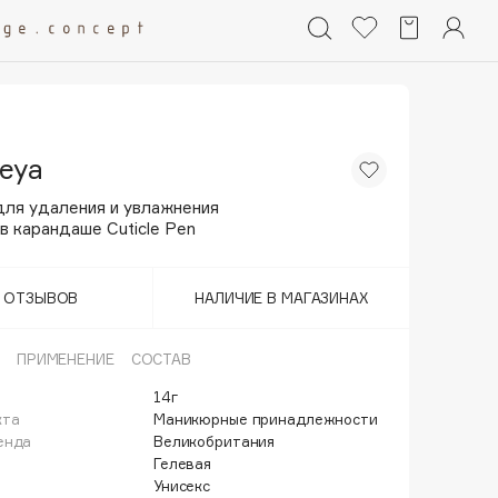
eya
для удаления и увлажнения
в карандаше Cuticle Pen
Т ОТЗЫВОВ
НАЛИЧИЕ В МАГАЗИНАХ
ПРИМЕНЕНИЕ
СОСТАВ
14г
кта
Маникюрные принадлежности
енда
Великобритания
Гелевая
Унисекс