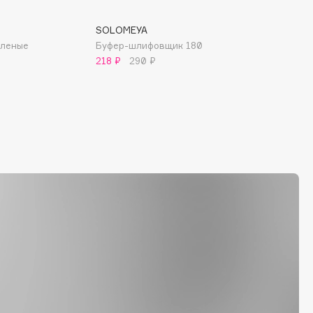
SOLOMEYA
еленые
Буфер-шлифовщик 180
218 ₽
290 ₽