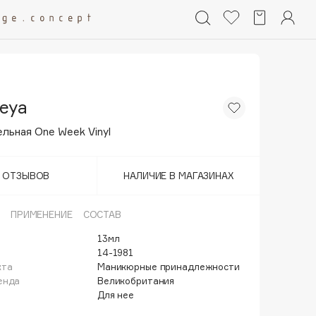
eya
льная One Week Vinyl
Т ОТЗЫВОВ
НАЛИЧИЕ В МАГАЗИНАХ
ПРИМЕНЕНИЕ
СОСТАВ
13мл
14-1981
кта
Маникюрные принадлежности
енда
Великобритания
Для нее