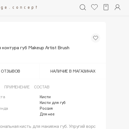
 контура губ Makeup Artist Brush
Т ОТЗЫВОВ
НАЛИЧИЕ В МАГАЗИНАХ
ПРИМЕНЕНИЕ
СОСТАВ
кта
Кисти
й
Кисти для губ
енда
Россия
Для нее
нальная кисть для макияжа губ. Упругий ворс