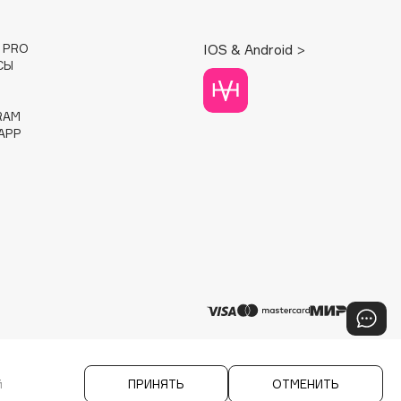
E PRO
IOS & Android >
СЫ
RAM
APP
й
ПРИНЯТЬ
ОТМЕНИТЬ