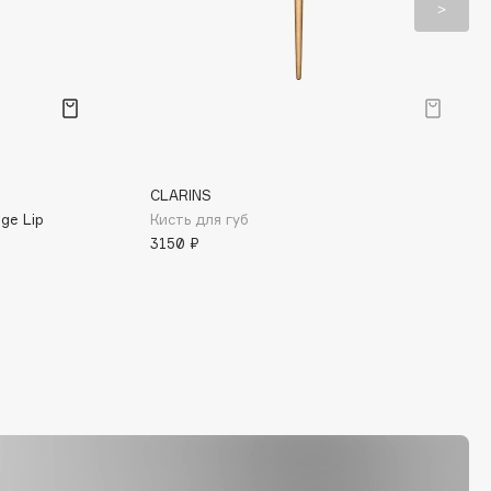
CLARINS
ge Lip
Кисть для губ
3150 ₽