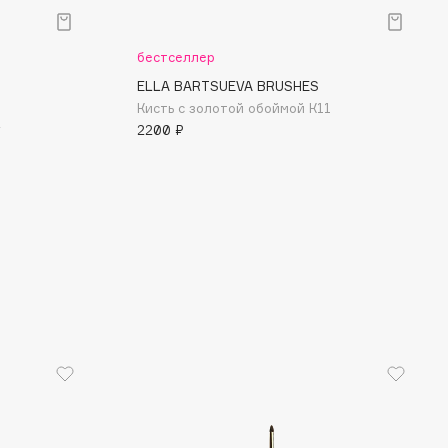
бестселлер
ELLA BARTSUEVA BRUSHES
Кисть с золотой обоймой К11
2
2200 ₽