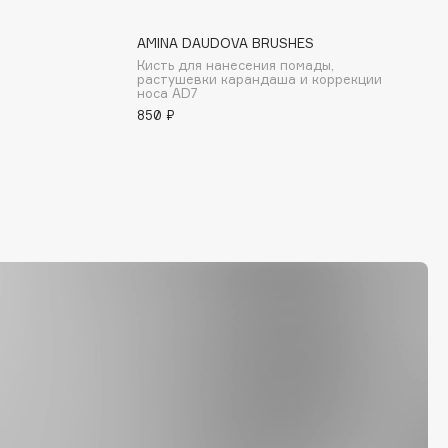
AMINA DAUDOVA BRUSHES
Кисть для нанесения помады,
растушевки карандаша и коррекции
носа AD7
850 ₽