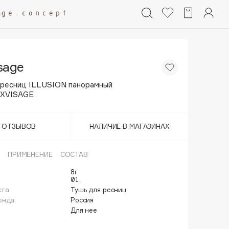
sage
 ресниц ILLUSION панорамный
UXVISAGE
Т ОТЗЫВОВ
НАЛИЧИЕ В МАГАЗИНАХ
ПРИМЕНЕНИЕ
СОСТАВ
8г
01
кта
Тушь для ресниц
енда
Россия
Для нее