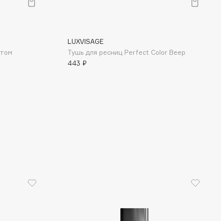
LUXVISAGE
ктом
Тушь для ресниц Perfect Color Веер
443 ₽