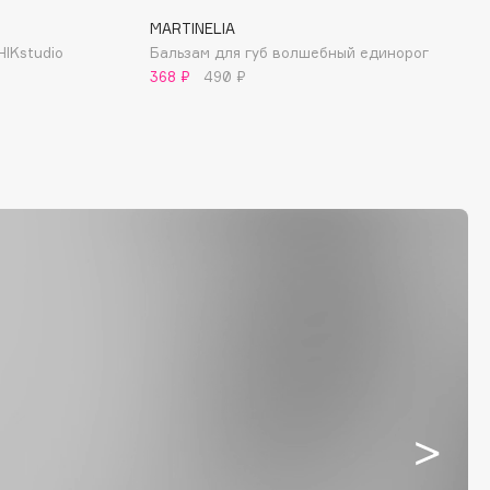
MARTINELIA
HIKstudio
Бальзам для губ волшебный единорог
368 ₽
490 ₽