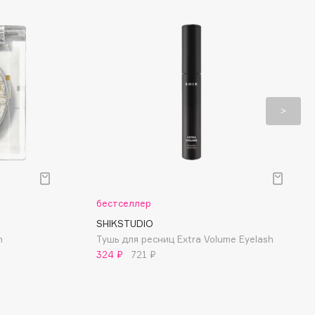
бестселлер
SHIKSTUDIO
n
Тушь для ресниц Extra Volume Eyelash
324 ₽
721 ₽