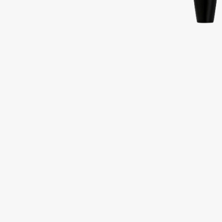
Подарки
0 - 9
Для дома
100BON
22|11
Техника
A
Acqua di Parma
Amina Daudova Brushes
Acque di Italia
Amouage
Adele for you
Amuleto Di Casa
Advante
Angiopharm
ЭКСКЛЮЗИВ
ЭКСКЛЮЗИВ
Aesop
Annbeauty
Age Stop
Anua
ЭКСКЛЮЗИВ
Apadent
AHFA Cosmetics
Apagard
Ajmal