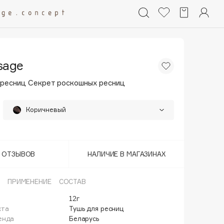
sage
 ресниц Секрет роскошных ресниц
Коричневый
Черный
Т ОТЗЫВОВ
НАЛИЧИЕ В МАГАЗИНАХ
ПРИМЕНЕНИЕ
СОСТАВ
12г
кта
Тушь для ресниц
енда
Беларусь