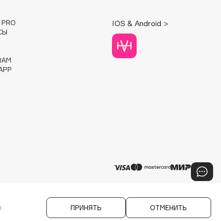
E PRO
IOS & Android >
СЫ
RAM
APP
й
ПРИНЯТЬ
ОТМЕНИТЬ