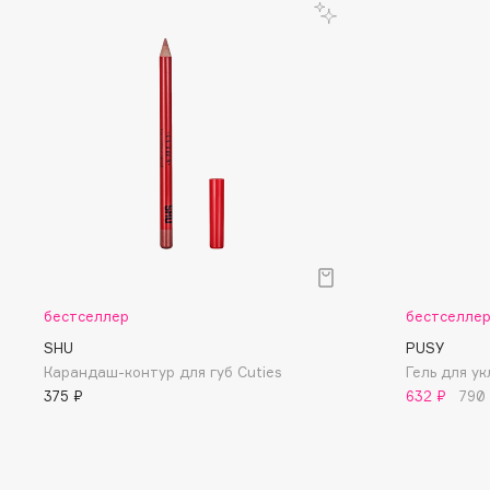
D
d'Alba
Dior
DABO
Divage
DARLING*
Dolce & Gabbana
Darphin
Dolomit
Davines
Dorco
Deonica
DP Daily Perfection
Dessange
Dr. Vranjes Firenze
бестселлер
бестселле
E
SHU
PUSY
Карандаш-контур для губ Cuties
Гель для ук
Eat My
Ella Bartsueva Brushes
375 ₽
632 ₽
790
Ecolatier
EMBRACE Haircare
Ecotools
Emmanuelle Jane
EGG
Enough