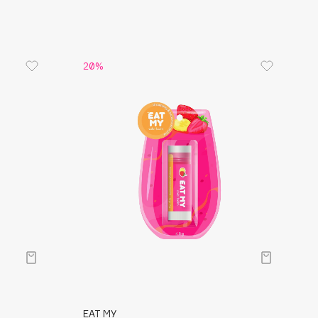
20%
EAT MY