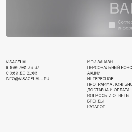
D
ВА
d'Alba
Dior
Согла
DABO
Divage
инфор
DARLING*
Dolce & Gabbana
Darphin
Dolomit
Davines
Dorco
Deonica
DP Daily Perfection
VISAGEHALL
МОИ ЗАКАЗЫ
Dessange
Dr. Vranjes Firenze
8-800-700-33-37
ПЕРСОНАЛЬНЫЙ КОНС
C 9:00 ДО 21:00
АКЦИИ
INFO@VISAGEHALL.RU
ИНТЕРЕСНОЕ
ПРОГРАММА ЛОЯЛЬН
ДОСТАВКА И ОПЛАТА
E
ВОПРОСЫ И ОТВЕТЫ
БРЕНДЫ
КАТАЛОГ
Eat My
Ella Bartsueva Brushes
Ecolatier
EMBRACE Haircare
Ecotools
Emmanuelle Jane
EGIA
Enough