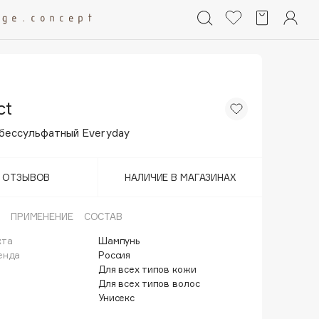
ct
бессульфатный Everyday
Т ОТЗЫВОВ
НАЛИЧИЕ В МАГАЗИНАХ
ПРИМЕНЕНИЕ
СОСТАВ
кта
Шампунь
енда
Россия
Для всех типов кожи
Для всех типов волос
Унисекс