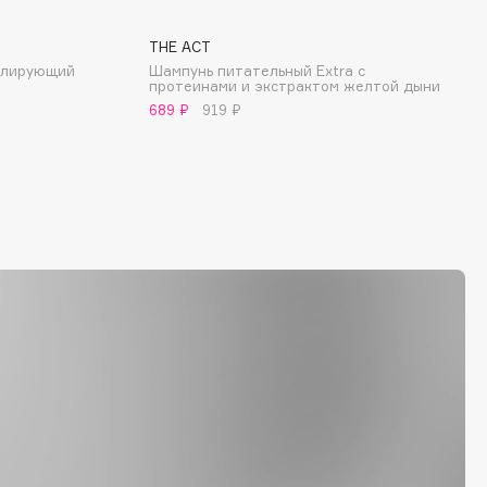
THE ACT
улирующий
Шампунь питательный Extra c
протеинами и экстрактом желтой дыни
689 ₽
919 ₽