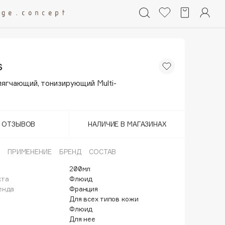
s
ягчающий, тонизирующий Multi-
Т ОТЗЫВОВ
НАЛИЧИЕ В МАГАЗИНАХ
ПРИМЕНЕНИЕ
БРЕНД
СОСТАВ
200мл
кта
Флюид
енда
Франция
Для всех типов кожи
Флюид
Для нее