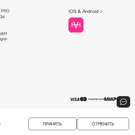
E PRO
IOS & Android >
СЫ
RAM
APP
й
ПРИНЯТЬ
ОТМЕНИТЬ