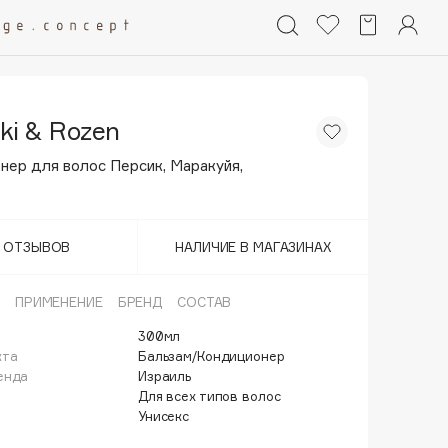
ski & Rozen
нер для волос Персик, Маракуйя,
Т ОТЗЫВОВ
НАЛИЧИЕ В МАГАЗИНАХ
ПРИМЕНЕНИЕ
БРЕНД
СОСТАВ
300мл
кта
Бальзам/Кондиционер
енда
Израиль
Для всех типов волос
Унисекс