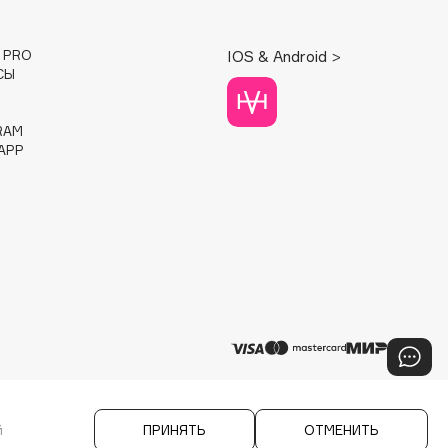
E PRO
IOS & Android >
СЫ
RAM
APP
й
ПРИНЯТЬ
ОТМЕНИТЬ