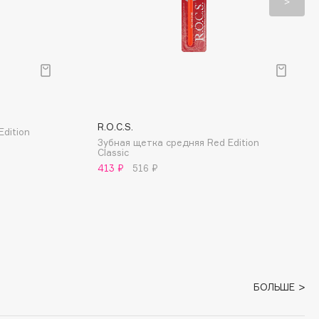
R.O.C.S.
Edition
Зубная щетка средняя Red Edition
Classic
413 ₽
516 ₽
БОЛЬШЕ