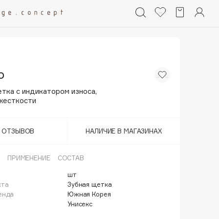
o
тка с индикатором износа,
жесткости
Т ОТЗЫВОВ
НАЛИЧИЕ В МАГАЗИНАХ
ПРИМЕНЕНИЕ
СОСТАВ
шт
кта
Зубная щетка
енда
Южная Корея
Унисекс