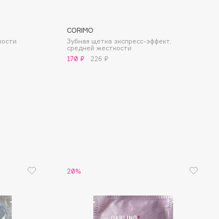
CORIMO
кости
Зубная щетка экспресс-эффект,
средней жесткости
170 ₽
226 ₽
20%